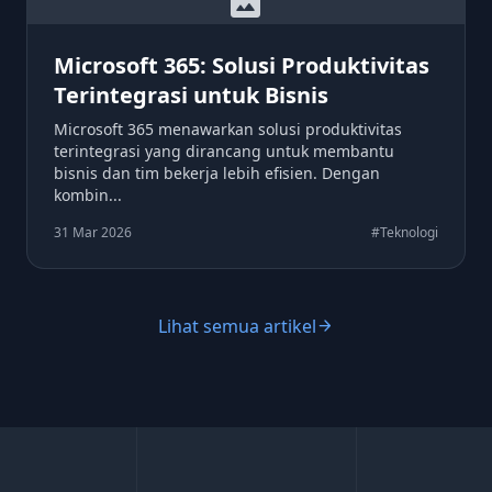
image
Microsoft 365: Solusi Produktivitas
Terintegrasi untuk Bisnis
Microsoft 365 menawarkan solusi produktivitas
terintegrasi yang dirancang untuk membantu
bisnis dan tim bekerja lebih efisien. Dengan
kombin...
31 Mar 2026
#Teknologi
Lihat semua artikel
arrow_forward