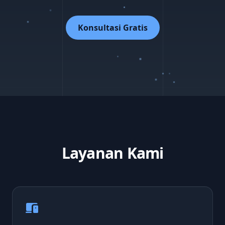
Konsultasi Gratis
Layanan Kami
devices