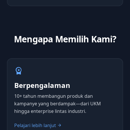
Mengapa Memilih Kami?
workspace_premium
Berpengalaman
10+ tahun membangun produk dan
kampanye yang berdampak—dari UKM
hingga enterprise lintas industri.
Pelajari lebih lanjut
arrow_forward