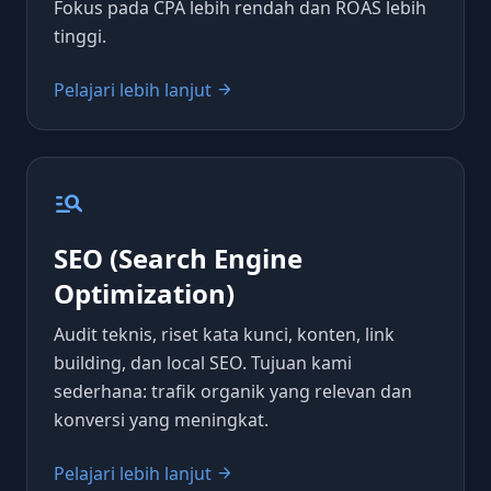
Fokus pada CPA lebih rendah dan ROAS lebih
tinggi.
Pelajari lebih lanjut
arrow_forward
manage_search
SEO (Search Engine
Optimization)
Audit teknis, riset kata kunci, konten, link
building, dan local SEO. Tujuan kami
sederhana: trafik organik yang relevan dan
konversi yang meningkat.
Pelajari lebih lanjut
arrow_forward