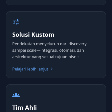
tune
Solusi Kustom
Pendekatan menyeluruh dari discovery
sampai scale—integrasi, otomasi, dan
arsitektur yang sesuai tujuan bisnis.
Pelajari lebih lanjut
arrow_forward
groups
Tim Ahli