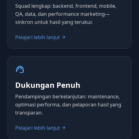
Squad lengkap: backend, frontend, mobile,
QA, data, dan performance marketing—
sinkron untuk hasil yang terukur.
Pelajari lebih lanjut
arrow_forward
support_agent
Dukungan Penuh
Pendampingan berkelanjutan: maintenance,
optimasi performa, dan pelaporan hasil yang
transparan.
Pelajari lebih lanjut
arrow_forward