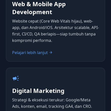
Web & Mobile App
Development
Website cepat (Core Web Vitals hijau), web-
app, dan Android/iOS. Arsitektur scalable, API-
first, CI/CD, QA berlapis—siap tumbuh tanpa
kompromi performa.
Pelajari lebih lanjut
arrow_forward
campaign
Digital Marketing
Strategi & eksekusi terukur: Google/Meta
Ads, konten, email, tracking GA4, dan CRO.