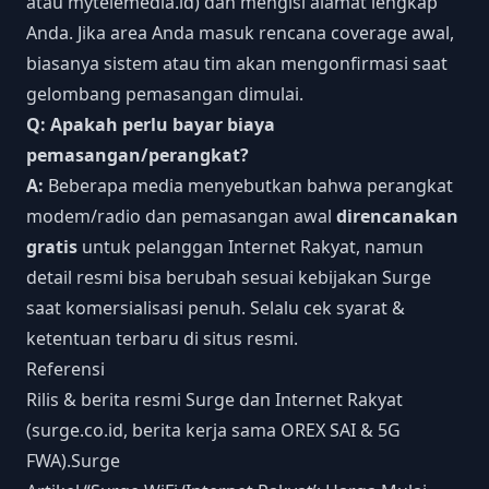
atau mytelemedia.id) dan mengisi alamat lengkap
Anda. Jika area Anda masuk rencana coverage awal,
biasanya sistem atau tim akan mengonfirmasi saat
gelombang pemasangan dimulai.
Q: Apakah perlu bayar biaya
pemasangan/perangkat?
A:
Beberapa media menyebutkan bahwa perangkat
modem/radio dan pemasangan awal
direncanakan
gratis
untuk pelanggan Internet Rakyat, namun
detail resmi bisa berubah sesuai kebijakan Surge
saat komersialisasi penuh. Selalu cek syarat &
ketentuan terbaru di situs resmi.
Referensi
Rilis & berita resmi Surge dan Internet Rakyat
(surge.co.id, berita kerja sama OREX SAI & 5G
FWA).
Surge