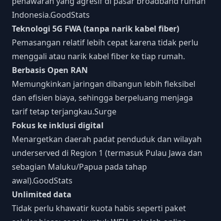
penawaran yang agresif di pasar broadband rumah
Indonesia.
GoodStats
Teknologi 5G FWA (tanpa narik kabel fiber)
Pemasangan relatif lebih cepat karena tidak perlu
menggali atau narik kabel fiber ke tiap rumah.
Berbasis Open RAN
Memungkinkan jaringan dibangun lebih fleksibel
dan efisien biaya, sehingga berpeluang menjaga
tarif tetap terjangkau.
Surge
Fokus ke inklusi digital
Menargetkan daerah padat penduduk dan wilayah
underserved di Region 1 (termasuk Pulau Jawa dan
sebagian Maluku/Papua pada tahap
awal).
GoodStats
Unlimited data
Tidak perlu khawatir kuota habis seperti paket