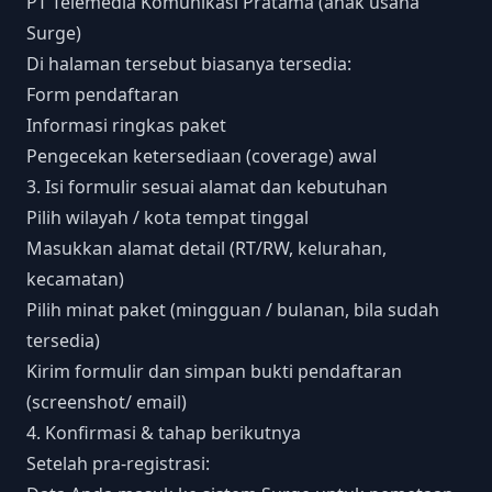
PT Telemedia Komunikasi Pratama (anak usaha
Surge)
Di halaman tersebut biasanya tersedia:
Form pendaftaran
Informasi ringkas paket
Pengecekan ketersediaan (coverage) awal
3. Isi formulir sesuai alamat dan kebutuhan
Pilih wilayah / kota tempat tinggal
Masukkan alamat detail (RT/RW, kelurahan,
kecamatan)
Pilih minat paket (mingguan / bulanan, bila sudah
tersedia)
Kirim formulir dan simpan bukti pendaftaran
(screenshot/ email)
4. Konfirmasi & tahap berikutnya
Setelah pra-registrasi: