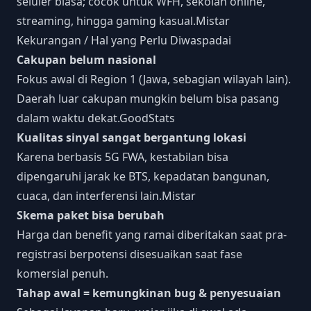
seluler biasa; cocok untuk WFH, sekolah online,
streaming, hingga gaming kasual.
Mistar
Kekurangan / Hal yang Perlu Diwaspadai
Cakupan belum nasional
Fokus awal di Region 1 (Jawa, sebagian wilayah lain).
Daerah luar cakupan mungkin belum bisa pasang
dalam waktu dekat.
GoodStats
Kualitas sinyal sangat bergantung lokasi
Karena berbasis 5G FWA, kestabilan bisa
dipengaruhi jarak ke BTS, kepadatan bangunan,
cuaca, dan interferensi lain.
Mistar
Skema paket bisa berubah
Harga dan benefit yang ramai diberitakan saat pra-
registrasi berpotensi disesuaikan saat fase
komersial penuh.
Tahap awal = kemungkinan bug & penyesuaian