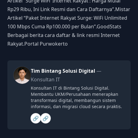
Artikel “Surge WiFi ‘Internet Rakyat’: Harga Mulai
Rp29 Ribu, Ini Link Resmi dan Cara Daftarnya”.
Mistar
Artikel “Paket Internet Rakyat Surge: WiFi Unlimited
100 Mbps Cuma Rp100.000 per Bulan”.
GoodStats
Berbagai berita cara daftar & link resmi Internet
Rakyat.
Portal Purwokerto
Tim Bintang Solusi Digital
—
Konsultan IT
Konsultan IT di Bintang Solusi Digital.
Membantu UKM/Perusahaan menerapkan
transformasi digital, membangun sistem
informasi, dan migrasi cloud secara praktis.
🔗
🔗