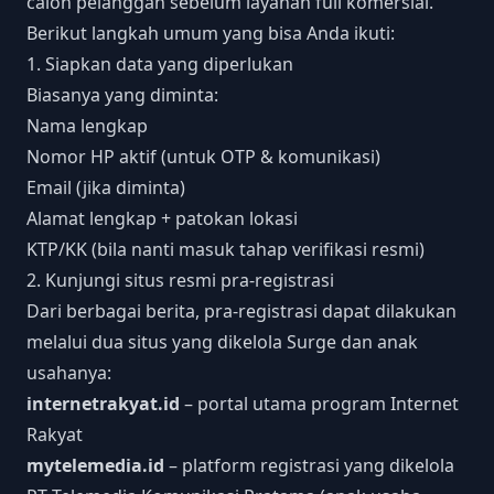
calon pelanggan sebelum layanan full komersial.
Berikut langkah umum yang bisa Anda ikuti:
1. Siapkan data yang diperlukan
Biasanya yang diminta:
Nama lengkap
Nomor HP aktif (untuk OTP & komunikasi)
Email (jika diminta)
Alamat lengkap + patokan lokasi
KTP/KK (bila nanti masuk tahap verifikasi resmi)
2. Kunjungi situs resmi pra-registrasi
Dari berbagai berita, pra-registrasi dapat dilakukan
melalui dua situs yang dikelola Surge dan anak
usahanya:
internetrakyat.id
– portal utama program Internet
Rakyat
mytelemedia.id
– platform registrasi yang dikelola