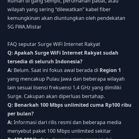
Rumah di gang sempit, perumahan padat, atau
wilayah yang sering “dilewatkan” kabel fiber
kemungkinan akan diuntungkan oleh pendekatan
5G FWA.
Mistar
FAQ seputar Surge WiFi Internet Rakyat
Q: Apakah Surge WiFi Internet Rakyat sudah
tersedia di seluruh Indonesia?
A:
Belum. Saat ini fokus awal berada di
Region 1
yang mencakup Pulau Jawa dan beberapa wilayah
lain sesuai lisensi frekuensi 1,4 GHz yang dimiliki
Surge. Cakupan akan diperluas bertahap.
Q: Benarkah 100 Mbps unlimited cuma Rp100 ribu
per bulan?
A:
Informasi dari rilis resmi dan beberapa media
menyebut paket 100 Mbps unlimited sekitar