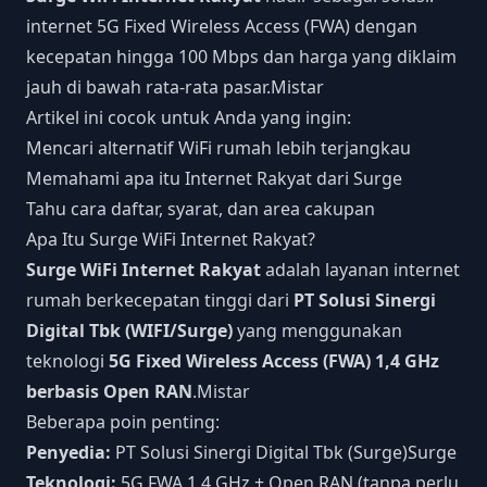
internet 5G Fixed Wireless Access (FWA) dengan
kecepatan hingga 100 Mbps dan harga yang diklaim
jauh di bawah rata-rata pasar.
Mistar
Artikel ini cocok untuk Anda yang ingin:
Mencari alternatif WiFi rumah lebih terjangkau
Memahami apa itu Internet Rakyat dari Surge
Tahu cara daftar, syarat, dan area cakupan
Apa Itu Surge WiFi Internet Rakyat?
Surge WiFi Internet Rakyat
adalah layanan internet
rumah berkecepatan tinggi dari
PT Solusi Sinergi
Digital Tbk (WIFI/Surge)
yang menggunakan
teknologi
5G Fixed Wireless Access (FWA) 1,4 GHz
berbasis Open RAN
.
Mistar
Beberapa poin penting:
Penyedia:
PT Solusi Sinergi Digital Tbk (Surge)
Surge
Teknologi:
5G FWA 1,4 GHz + Open RAN (tanpa perlu