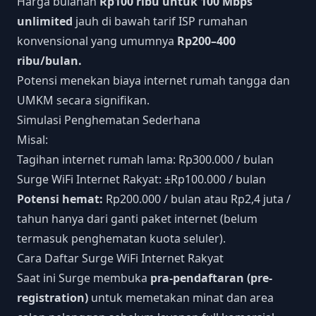
Harga bulanan
Rp100 ribu untuk 100 Mbps
unlimited
jauh di bawah tarif ISP rumahan
konvensional yang umumnya
Rp200–400
ribu/bulan.
Potensi menekan biaya internet rumah tangga dan
UMKM secara signifikan.
Simulasi Penghematan Sederhana
Misal:
Tagihan internet rumah lama: Rp300.000 / bulan
Surge WiFi Internet Rakyat: ±Rp100.000 / bulan
Potensi hemat:
Rp200.000 / bulan atau Rp2,4 juta /
tahun hanya dari ganti paket internet (belum
termasuk penghematan kuota seluler).
Cara Daftar Surge WiFi Internet Rakyat
Saat ini Surge membuka
pra-pendaftaran (pre-
registration)
untuk memetakan minat dan area