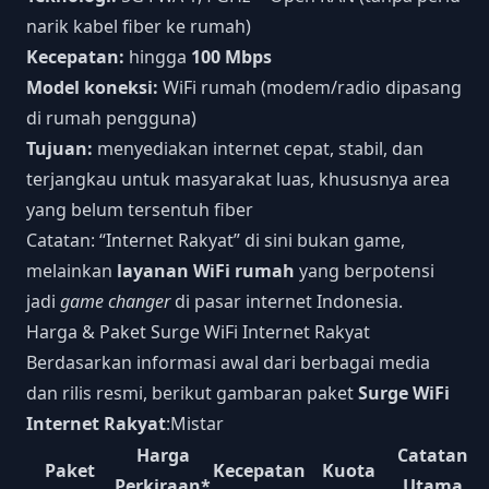
narik kabel fiber ke rumah)
Kecepatan:
hingga
100 Mbps
Model koneksi:
WiFi rumah (modem/radio dipasang
di rumah pengguna)
Tujuan:
menyediakan internet cepat, stabil, dan
terjangkau untuk masyarakat luas, khususnya area
yang belum tersentuh fiber
Catatan: “Internet Rakyat” di sini bukan game,
melainkan
layanan WiFi rumah
yang berpotensi
jadi
game changer
di pasar internet Indonesia.
Harga & Paket Surge WiFi Internet Rakyat
Berdasarkan informasi awal dari berbagai media
dan rilis resmi, berikut gambaran paket
Surge WiFi
Internet Rakyat
:
Mistar
Harga
Catatan
Paket
Kecepatan
Kuota
Perkiraan*
Utama