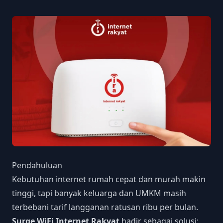
Pendahuluan
Kebutuhan internet rumah cepat dan murah makin
tinggi, tapi banyak keluarga dan UMKM masih
terbebani tarif langganan ratusan ribu per bulan.
Surge WiFi Internet Rakyat
hadir sebagai solusi: