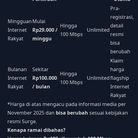
Pra-
registrasi,
Mingguan
Mulai
Hingga
detail
Internet
Rp29.000 /
Unlimited
100 Mbps
resmi
Rakyat
minggu
bisa
berubah
Klaim
Bulanan
Sekitar
harga
Hingga
Internet
Rp100.000
Unlimited
flagship
100 Mbps
Rakyat
/ bulan
Internet
Rakyat
*Harga di atas mengacu pada informasi media per
November 2025 dan
bisa berubah
sesuai kebijakan
resmi Surge.
Kenapa ramai dibahas?